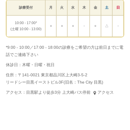
診療受付
月
火
水
木
金
土
日
10:00 - 17:00*
○
○
○
-
○
△
-
(土曜 10:00 - 13:00)
*9:00 - 10:00／17:00 - 18:00の診療をご希望の方は前日までに電
話でご連絡下さい
休診日：木曜・日曜・祝日
住所：〒141-0021 東京都品川区上大崎3-5-2
リードシー目黒イーストビル3F(旧名：The City 目黒)
アクセス：目黒駅より徒歩3分 上大崎バス停前
アクセス