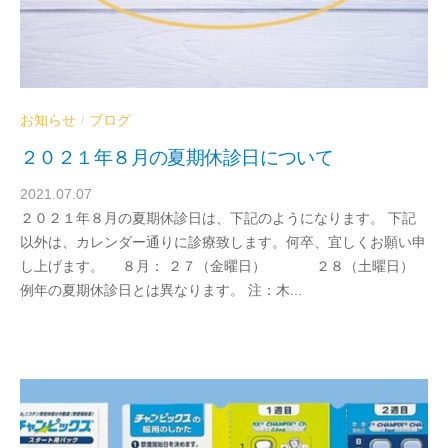
お知らせ
ブログ
/
２０２１年８月の夏期休診日について
2021.07.07
b
２０２１年８月の夏期休診日は、下記のようになります。 下記
y
以外は、カレンダー通りに診療致します。何卒、宜しくお願い申
d
し上げます。 ８月： ２７（金曜日） ２８（土曜日）
r
例年の夏期休診日とは異なります。 注：木...
a
b
e