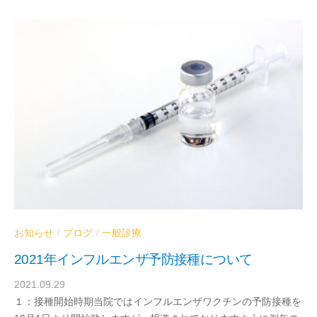
お知らせ
ブログ
一般診療
/
/
2021年インフルエンザ予防接種について
2021.09.29
b
１：接種開始時期当院ではインフルエンザワクチンの予防接種を
y