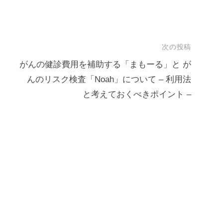
次の投稿
がんの健診費用を補助する「まもーる」と が
んのリスク検査「Noah」について – 利用法
と考えておくべきポイント –