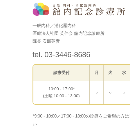
一般内科／消化器内科
医療法人社団 英伸会 舘内記念診療所
院長 安部英彦
tel. 03-3446-8686
診療受付
月
火
水
10:00 - 17:00*
○
○
○
(土曜 10:00 - 13:00)
*9:00 - 10:00／17:00 - 18:00の診療を
い