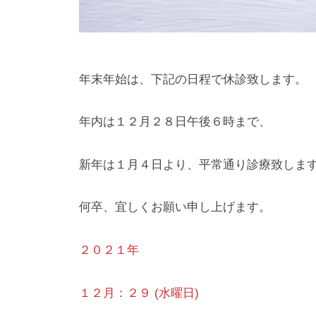
ッ
ク
年末年始は、下記の日程で休診致します。
年内は１２月２８日午後６時まで、
新年は１月４日より、平常通り診療致しま
何卒、宜しくお願い申し上げます。
２０２１年
１２月：２９ (水曜日)