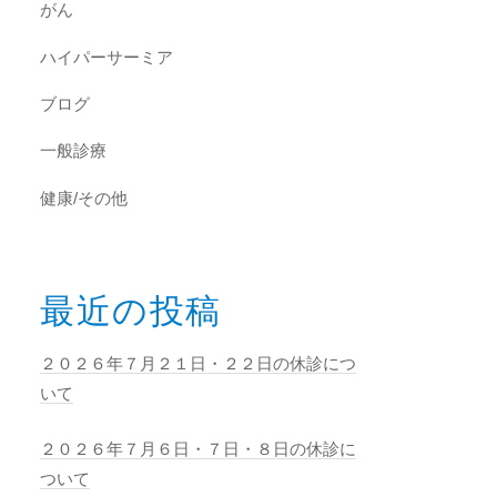
がん
ハイパーサーミア
ブログ
一般診療
健康/その他
最近の投稿
２０２６年７月２１日・２２日の休診につ
いて
２０２６年７月６日・７日・８日の休診に
ついて