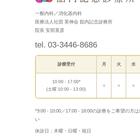
一般内科／消化器内科
医療法人社団 英伸会 舘内記念診療所
院長 安部英彦
tel. 03-3446-8686
診療受付
月
火
水
10:00 - 17:00*
○
○
○
(土曜 10:00 - 13:00)
*9:00 - 10:00／17:00 - 18:00の診療を
い
休診日：木曜・日曜・祝日