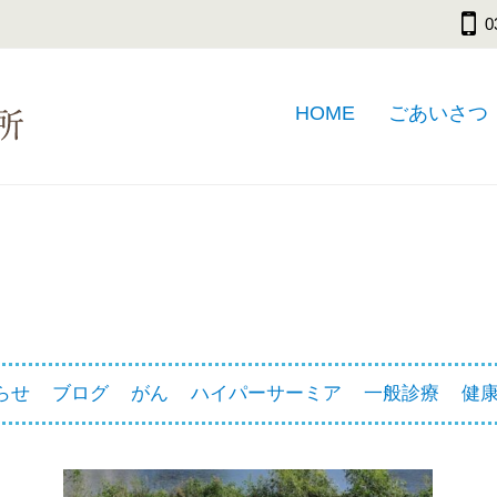
0
HOME
ごあいさつ
らせ
ブログ
がん
ハイパーサーミア
一般診療
健康