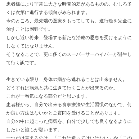
患者様により非常に大きな時間的差があるものの、むしろ多
くは次第に進行する傾向がみられます。
今のところ、最先端の医療をもってしても、進行癌を完全に
治すことは困難です。
しかし近い将来、登場する新たな治療の恩恵を受けるように
しなくてはなりません。
そうなることで、更に多くのスーパーサーバイバーが誕生し
て行く訳です。
生きている限り、身体の病から逃れることは出来ません。
どうすれば病気と共に生きて行くことが出来るのか。
これが一番気になる部分だと思います。
患者様から、自分で出来る食事療法や生活習慣のなかで、何
か良い方法はないかとご質問を受けることがあります。
自分の中に起こった病気を、自分で少しでも良くなるように
したいと誰もが願います。
一つだけ言えるのは、「これは遣ってはいけない」や「この