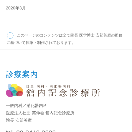
2020年3月
このページのコンテンツは全て院長 医学博士 安部英彦の監修
に基づいて執筆・制作されております。
診療案内
一般内科／消化器内科
医療法人社団 英伸会 舘内記念診療所
院長 安部英彦