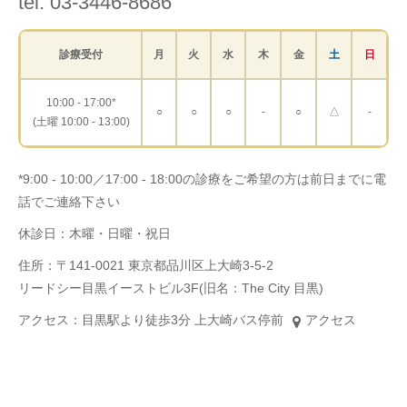
tel. 03-3446-8686
診療受付
月
火
水
木
金
土
日
10:00 - 17:00*
○
○
○
-
○
△
-
(土曜 10:00 - 13:00)
*9:00 - 10:00／17:00 - 18:00の診療をご希望の方は前日までに電
話でご連絡下さい
休診日：木曜・日曜・祝日
住所：〒141-0021 東京都品川区上大崎3-5-2
リードシー目黒イーストビル3F(旧名：The City 目黒)
アクセス：目黒駅より徒歩3分 上大崎バス停前
アクセス