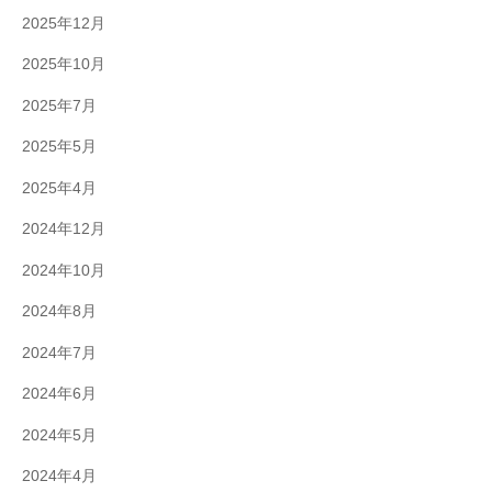
2025年12月
2025年10月
2025年7月
2025年5月
2025年4月
2024年12月
2024年10月
2024年8月
2024年7月
2024年6月
2024年5月
2024年4月