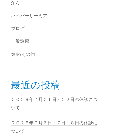
がん
ハイパーサーミア
ブログ
一般診療
健康/その他
最近の投稿
２０２６年７月２１日・２２日の休診につ
いて
２０２６年７月６日・７日・８日の休診に
ついて