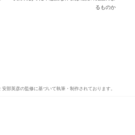
るものか
士 安部英彦の監修に基づいて執筆・制作されております。