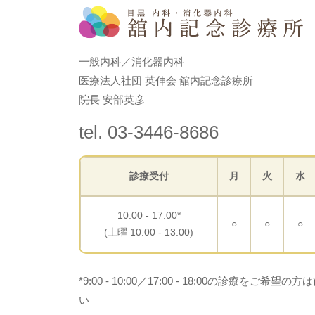
一般内科／消化器内科
医療法人社団 英伸会 舘内記念診療所
院長 安部英彦
tel. 03-3446-8686
診療受付
月
火
水
10:00 - 17:00*
○
○
○
(土曜 10:00 - 13:00)
*9:00 - 10:00／17:00 - 18:00の診療を
い