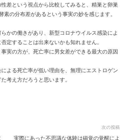
の性差という視点から比較してみると、精巣と卵巣
）酵素の分布差があるという事実の妙を感じます。
何らかの働きがあり、新型コロナウイルス感染によ
に否定することは出来ないかも知れません。
う事実の方が、死亡率に男女差ができる最大の原因
染による死亡率が低い理由を、無理にエストロゲン
ぎた考え方だろうと思います。
次の投稿
に
実際にあった不思議な体験は磁覚の覚醒によ