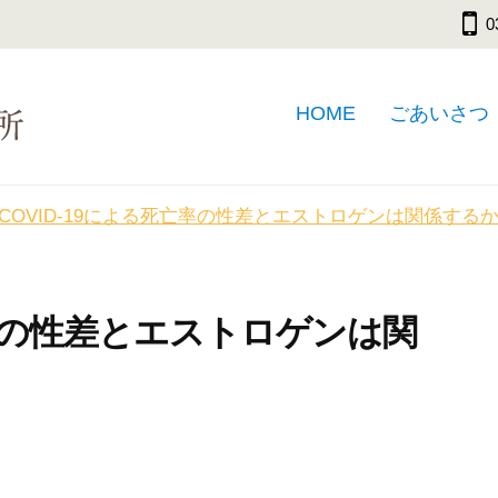
0
HOME
ごあいさつ
COVID-19による死亡率の性差とエストロゲンは関係する
亡率の性差とエストロゲンは関