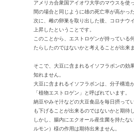
アメリカ合衆国アイオワ大学のマウスを使
間の場合と同じように雄の死亡率が高かっ
次に、雌の卵巣を取り出した後、コロナウ
上昇したということです。
このことから、エストロゲンが持っている
たらしたのではないかと考えることが出来
そこで、大豆に含まれるイソフラボンの効
知れません。
大豆に含まれるイソフラボンは、分子構造
「植物エストロゲン」と呼ばれています。
納豆やみそ汁などの大豆食品を毎日摂って
も下げることが出来るのではないかと期待
しかし、腸内にエクオール産生菌を持たな
ルモン）様の作用は期待出来ません。