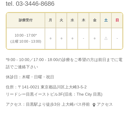
tel. 03-3446-8686
診療受付
月
火
水
木
金
土
日
10:00 - 17:00*
○
○
○
-
○
△
-
(土曜 10:00 - 13:00)
*9:00 - 10:00／17:00 - 18:00の診療をご希望の方は前日までに電
話でご連絡下さい
休診日：木曜・日曜・祝日
住所：〒141-0021 東京都品川区上大崎3-5-2
リードシー目黒イーストビル3F(旧名：The City 目黒)
アクセス：目黒駅より徒歩3分 上大崎バス停前
アクセス