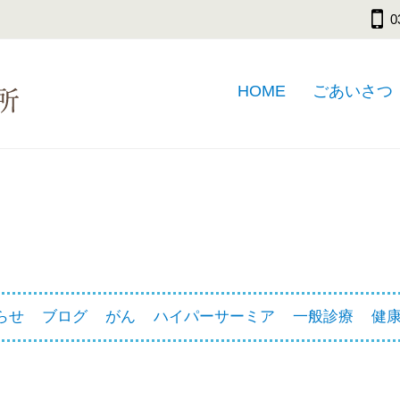
0
HOME
ごあいさつ
らせ
ブログ
がん
ハイパーサーミア
一般診療
健康