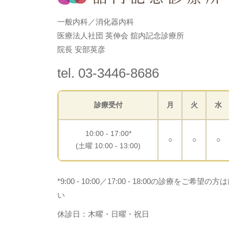
一般内科／消化器内科
医療法人社団 英伸会 舘内記念診療所
院長 安部英彦
tel. 03-3446-8686
診療受付
月
火
水
10:00 - 17:00*
○
○
○
(土曜 10:00 - 13:00)
*9:00 - 10:00／17:00 - 18:00の診療を
い
休診日：木曜・日曜・祝日