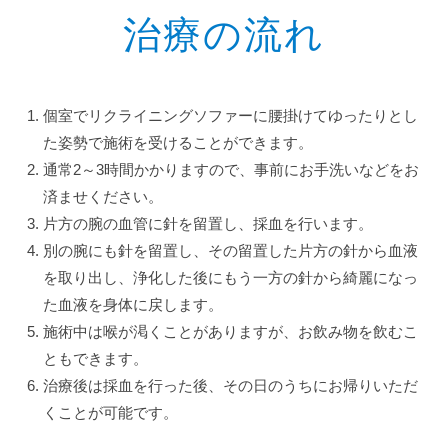
治療の流れ
個室でリクライニングソファーに腰掛けてゆったりとし
た姿勢で施術を受けることができます。
通常2～3時間かかりますので、事前にお手洗いなどをお
済ませください。
片方の腕の血管に針を留置し、採血を行います。
別の腕にも針を留置し、その留置した片方の針から血液
を取り出し、浄化した後にもう一方の針から綺麗になっ
た血液を身体に戻します。
施術中は喉が渇くことがありますが、お飲み物を飲むこ
ともできます。
治療後は採血を行った後、その日のうちにお帰りいただ
くことが可能です。