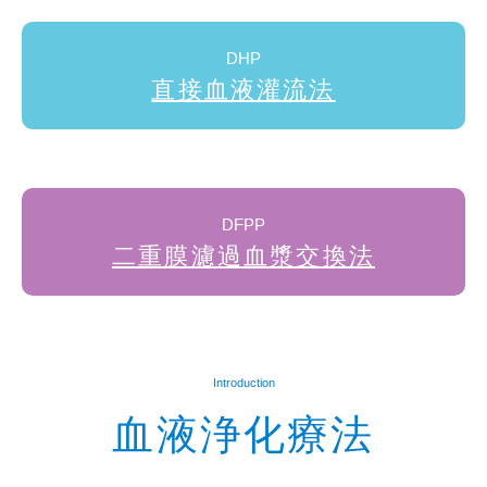
2025.03.09
by
DHP
extamin
直接血液灌流法
DFPP
二重膜濾過血漿交換法
Introduction
血液浄化療法