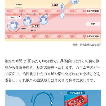
画像：日機装株式会社提供
治療の時間は1回あたり60分程で、具体的には片方の腕の静
脈から血液を抜き、反対の静脈へ戻します。カラム中のビー
ズ表面で、活性化された白血球や活性化された血小板などを
吸着し、それ以外の血液成分はそのまま身体に戻します。