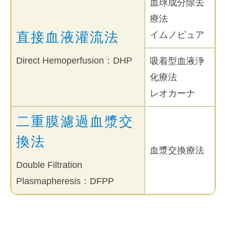
血球成分除去
療法
直接血液灌流法
イムノピュア
Direct Hemoperfusion：DHP
吸着型血液浄
化療法
レオカーナ
二重膜濾過血漿交
換法
血漿交換療法
Double Filtration
Plasmapheresis：DFPP