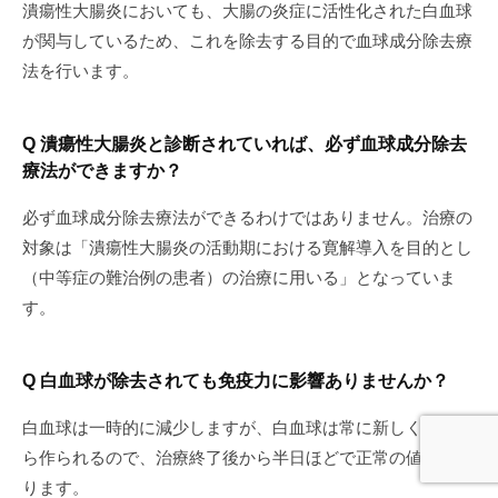
潰瘍性大腸炎においても、大腸の炎症に活性化された白血球
が関与しているため、これを除去する目的で血球成分除去療
法を行います。
Q 潰瘍性大腸炎と診断されていれば、必ず血球成分除去
療法ができますか？
必ず血球成分除去療法ができるわけではありません。治療の
対象は「潰瘍性大腸炎の活動期における寛解導入を目的とし
（中等症の難治例の患者）の治療に用いる」となっていま
す。
Q 白血球が除去されても免疫力に影響ありませんか？
白血球は一時的に減少しますが、白血球は常に新しく骨髄か
ら作られるので、治療終了後から半日ほどで正常の値まで戻
ります。