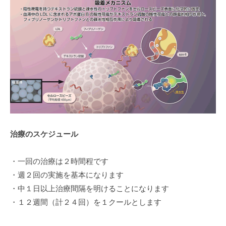
治療のスケジュール
・一回の治療は２時間程です
・週２回の実施を基本になります
・中１日以上治療間隔を明けることになります
・１２週間（計２４回）を１クールとします