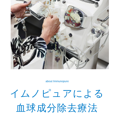
about Immunopure
イムノピュアによる
血球成分除去療法