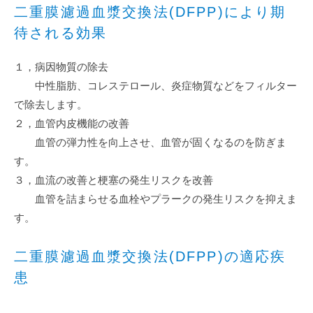
二重膜濾過血漿交換法(DFPP)により期
待される効果
１，病因物質の除去
中性脂肪、コレステロール、炎症物質などをフィルター
で除去します。
２，血管内皮機能の改善
血管の弾力性を向上させ、血管が固くなるのを防ぎま
す。
３，血流の改善と梗塞の発生リスクを改善
血管を詰まらせる血栓やプラークの発生リスクを抑えま
す。
二重膜濾過血漿交換法(DFPP)の適応疾
患