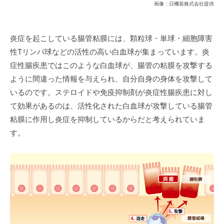
画像：日機装株式会社提供
炎症を起こしている腸管粘膜には、顆粒球・単球・細胞障害
性Tリンパ球などの活性の高い白血球が集まっています。炎
症性腸疾患ではこのような白血球が、腸管の粘膜を攻撃する
ように間違った情報を与えられ、自分自身の身体を攻撃して
いるのです。ステロイドや免疫抑制剤が炎症性腸疾患に対し
て効果があるのは、活性化された白血球が攻撃している腸管
粘膜に作用し炎症を抑制しているからだと考えられていま
す。