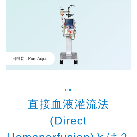
日機装：Pure Adjust
DHP
直接血液灌流法
(
Direct