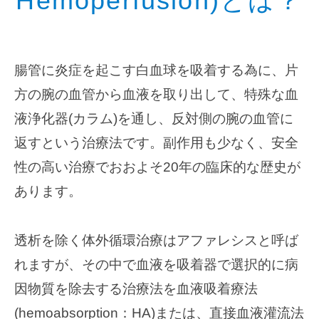
Hemoperfusion
)とは？
腸管に炎症を起こす白血球を吸着する為に、片
方の腕の血管から血液を取り出して、特殊な血
液浄化器(カラム)を通し、反対側の腕の血管に
返すという治療法です。副作用も少なく、安全
性の高い治療でおおよそ20年の臨床的な歴史が
あります。
透析を除く体外循環治療はアファレシスと呼ば
れますが、その中で血液を吸着器で選択的に病
因物質を除去する治療法を血液吸着療法
(hemoabsorption：HA)または、直接血液灌流法