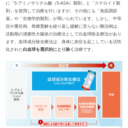
に「5-アミノサリチル酸（5-ASA）製剤」と「ステロイド製
剤」を使用して治療を行いますが、その他にも「免疫調節
薬」や「生物学的製剤」が用いられています。しかし、中等
症や重症例、再燃寛解を繰り返し緩解に至らない難治例は、
活動期の潰瘍性大腸炎の治療法として白血球除去療法があり
ます。血球成分除去療法は、身体に炎症を起こしている活性
化された
白血球を選択的にとり除く
治療です。