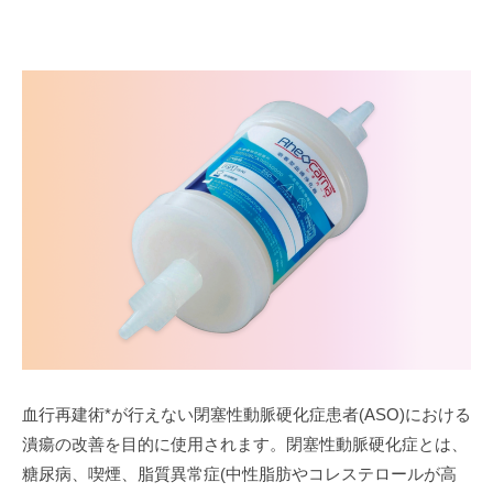
血行再建術*が行えない閉塞性動脈硬化症患者(ASO)における
潰瘍の改善を目的に使用されます。閉塞性動脈硬化症とは、
糖尿病、喫煙、脂質異常症(中性脂肪やコレステロールが高